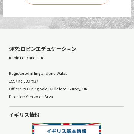
運営:ロビンエデュケーション
Robin Education Ltd
Registered in England and Wales
1997 no 3397937
Office: 29 Curling Vale, Guildford, Surrey, UK
Director: Yumiko da Silva
イギリス情報