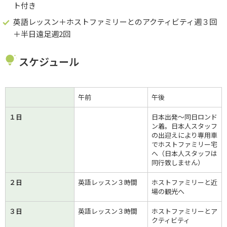
ト付き
英語レッスン＋ホストファミリーとのアクティビティ週３回
＋半日遠足週2回
スケジュール
午前
午後
１日
日本出発～同日ロンド
ン着。日本人スタッフ
の出迎えにより専用車
でホストファミリー宅
へ（日本人スタッフは
同行致しません）
２日
英語レッスン３時間
ホストファミリーと近
場の観光へ
３日
英語レッスン３時間
ホストファミリーとア
クティビティ