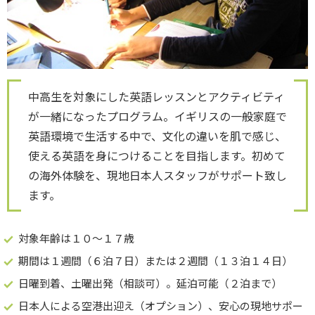
中高生を対象にした英語レッスンとアクティビティ
が一緒になったプログラム。イギリスの一般家庭で
英語環境で生活する中で、文化の違いを肌で感じ、
使える英語を身につけることを目指します。初めて
の海外体験を、現地日本人スタッフがサポート致し
ます。
対象年齢は１０～１７歳
期間は１週間（６泊７日）または２週間（１３泊１４日）
日曜到着、土曜出発（相談可）。延泊可能（２泊まで）
日本人による空港出迎え（オプション）、安心の現地サポー