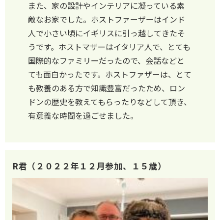
また、家の設計やインテリアに凝っている素
敵なお家でした。ホストファーザーはインド
人で小さい頃にイギリスに引っ越してきたそ
うです。ホストマザーはイタリア人で、とても
国際的なファミリーだったので、会話などと
ても面白かったです。ホストファザーは、とて
も教養のある方で知識豊富だったため、ロン
ドンの歴史を教えてもらったりなどして頂き、
有意義な時間を過ごせました。
R君（２０２２年１２月参加、１５歳）