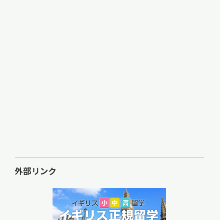
外部リンク