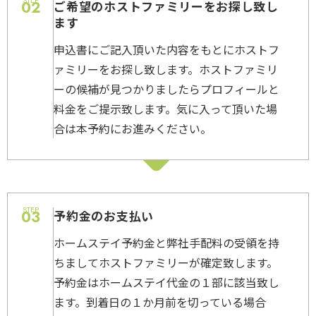
STEP
02
ご希望のホストファミリーをお探し致し
ます
申込書にご記入頂いた内容をもとにホストフ
ァミリーをお探し致します。ホストファミリ
ーの候補が見つかりましたらプロフィールと
料金をご提示致します。気に入って頂いた場
合は本予約にお進みください。
STEP
03
予約金のお支払い
ホームステイ予約金と弊社手配料の受領を持
ちましてホストファミリーが確定致します。
予約金はホームステイ代金の１部に該当致し
ます。到着日の１か月前を切っている場合