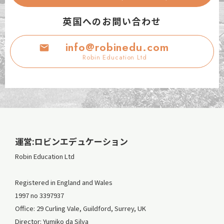
英国へのお問い合わせ
info@robinedu.com
Robin Education Ltd
運営:ロビンエデュケーション
Robin Education Ltd
Registered in England and Wales
1997 no 3397937
Office: 29 Curling Vale, Guildford, Surrey, UK
Director: Yumiko da Silva