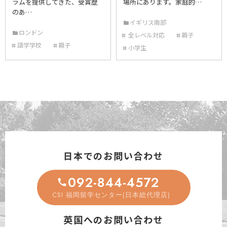
ラムを提供してきた、受賞歴
場所にあります。家庭的…
のあ…
イギリス南部
ロンドン
全レベル対応
親子
語学学校
親子
小学生
日本でのお問い合わせ
092-844-4572
CSI 福岡留学センター(日本総代理店)
英国へのお問い合わせ