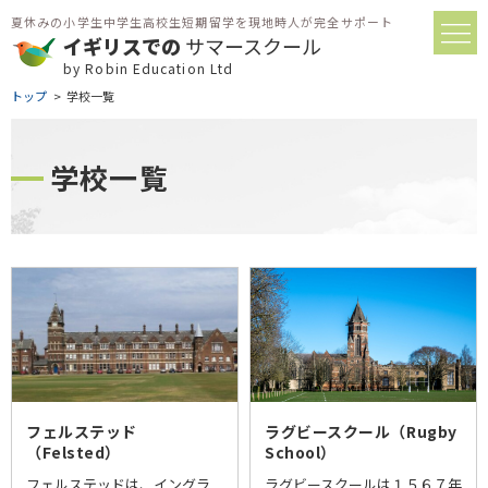
夏休みの小学生中学生高校生短期留学を現地時人が完全サポート
イギリスでの
サマースクール
by Robin Education Ltd
トップ
学校一覧
学校一覧
フェルステッド
ラグビースクール（Rugby
（Felsted）
School）
フェルステッドは、イングラ
ラグビースクールは１５６７年