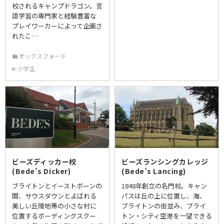
校されるキャンプドラゴン。言
語学習の専門家と経験豊富な
プレイワーカーによって企画さ
れたこ…
オックスフォード
小学生
ビーズディッカー校
ビーズランシングカレッジ
(Bede’s Dicker)
(Bede’s Lancing)
ブライトンとイーストボーンの
1848年創立の名門校。キャン
間、サウスダウンとよばれる
パスは丘の上に位置し、海、
美しい丘陵地帯の小さな村に
ブライトンの街並み、ブライ
位置するボーディングスクー
トン・シティ空港を一望できる