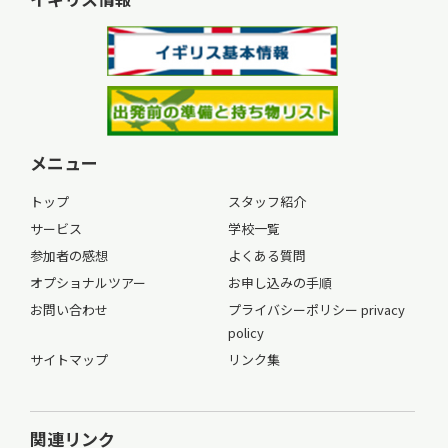
メニュー
トップ
スタッフ紹介
サービス
学校一覧
参加者の感想
よくある質問
オプショナルツアー
お申し込みの手順
お問い合わせ
プライバシーポリシー privacy
policy
サイトマップ
リンク集
関連リンク