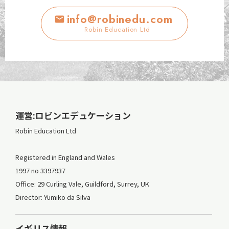
info@robinedu.com
Robin Education Ltd
運営:ロビンエデュケーション
Robin Education Ltd
Registered in England and Wales
1997 no 3397937
Office: 29 Curling Vale, Guildford, Surrey, UK
Director: Yumiko da Silva
イギリス情報