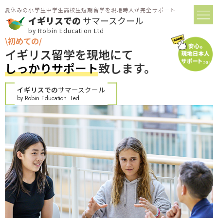
夏休みの小学生中学生高校生短期留学を現地時人が完全サポート
イギリスでの
サマースクール
by Robin Education Ltd
\初めての/
イギリス留学を現地にて
しっかりサポート
致します。
イギリスでの
サマースクール
by Robin Education. Led