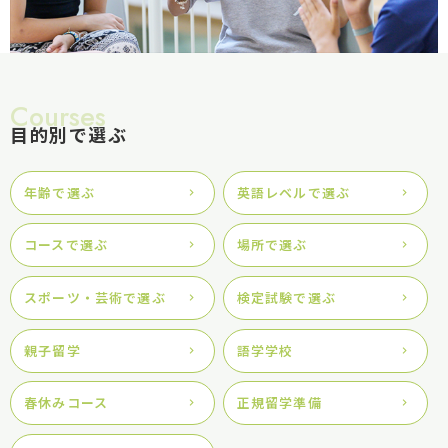
Courses
目的別で選ぶ
年齢で選ぶ
英語レベルで選ぶ
コースで選ぶ
場所で選ぶ
スポーツ・芸術で選ぶ
検定試験で選ぶ
親子留学
語学学校
春休みコース
正規留学準備