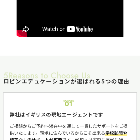
5Reasons to Choose Us
ロビンエデュケーションが選ばれる5つの理由
reasons
01
弊社はイギリスの現地エージェントです
ご相談からご予約〜滞在中を通して一貫したサポートをご提
供いたします。現地に住んでいるからこそ出来る
学校訪問や
時差なしのサポートが可能
です。学校へは実際に見学に行