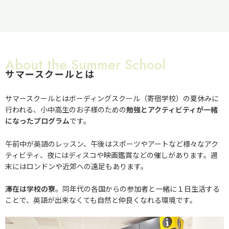
About the Summer School
サマースクールとは
サマースクールとはボーディングスクール（寄宿学校）の夏休みに
行われる、小中高生のお子様のための
勉強とアクティビティが一緒
になったプログラム
です。
午前中が英語のレッスン、午後はスポーツやアートなど様々なアク
ティビティ、夜にはディスコや映画鑑賞などの催しがあります。週
末にはロンドンや近郊への遠足もあります。
滞在は学校の寮
。同年代の各国からの参加者と一緒に１日生活する
ことで、英語が出来なくても自然と仲良くなれる環境です。