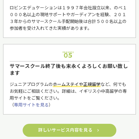
ロビンエデュケーションは１９９７年会社設立以来、のべ１
０００名以上の現地サポートやガーディアンを経験、２０１
３年からのサマースクール手配開始後は合計５００名以上の
参加者を受け入れてきた実績があります。
reasons
05
サマースクール終了後も末永くよろしくお願い致し
ます
ジュニアプログラムの
ホームステイや正規留学
など、何でも
お気軽にご相談ください。詳細は、イギリス小中高留学の専
用サイトをご覧ください。
（
専用サイトを見る
）
詳しいサービス内容を見る