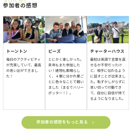
参加者の感想
トーントン
ビーズ
チャーターハウス
毎日のアクティビティ
とにかく楽しかった。
最初は英語で言葉を返
が充実していて、最高
来年もまた参加した
せるか不安だったけ
の思い出ができまし
い！建物も素晴らし
ど、相手に伝わるよう
た！
く、４寮に分かれ寮ご
に話すことが出来まし
とに色々なことで競い
た。恥ずかしがらずに
ました（まるでハリー
思い切って行動でき
ポッター！）。
て、自分に自信が持て
るようになりました。
参加者の感想をもっと見る