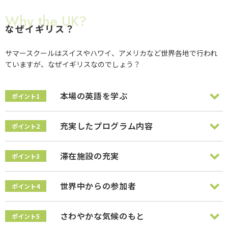
Why the UK?
なぜイギリス？
サマースクールはスイスやハワイ、アメリカなど世界各地で行われ
ていますが、なぜイギリスなのでしょう？
本場の英語を学ぶ
ポイント1
充実したプログラム内容
ポイント2
滞在施設の充実
ポイント3
世界中からの参加者
ポイント4
さわやかな気候のもと
ポイント5