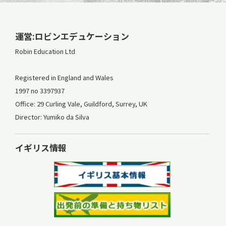
運営:ロビンエデュケーション
Robin Education Ltd
Registered in England and Wales
1997 no 3397937
Office: 29 Curling Vale, Guildford, Surrey, UK
Director: Yumiko da Silva
イギリス情報