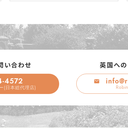
問い合わせ
英国への
4-4572
info@
Robin
ー(日本総代理店)