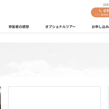
日本
09
CSI 福岡
参加者の感想
オプショナルツアー
お申し込み