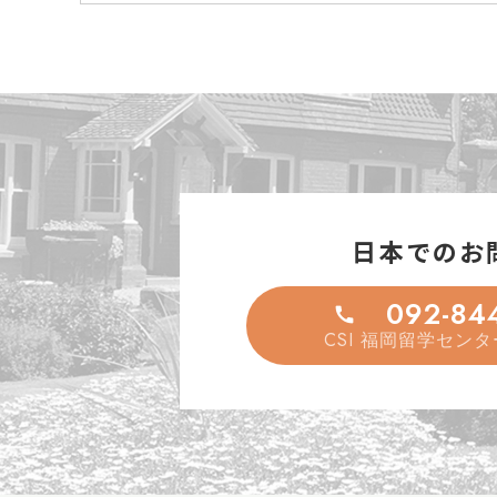
日本でのお
092-84
CSI 福岡留学センタ