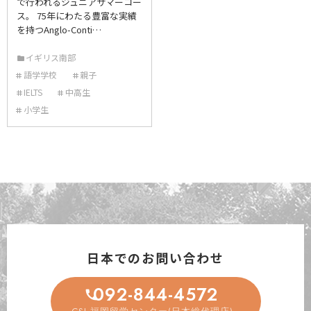
で行われるジュニアサマーコー
ス。 75年にわたる豊富な実績
を持つAnglo-Conti…
イギリス南部
語学学校
親子
IELTS
中高生
小学生
日本でのお問い合わせ
092-844-4572