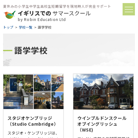
夏休みの小学生中学生高校生短期留学を現地時人が完全サポート
イギリスでの
サマースクール
by Robin Education Ltd
トップ
学校一覧
語学学校
語学学校
スタジオケンブリッジ
ウインブルドンスクール
（Studio Cambridge）
オブイングリッシュ
（WSE)
スタジオ・ケンブリッジは、