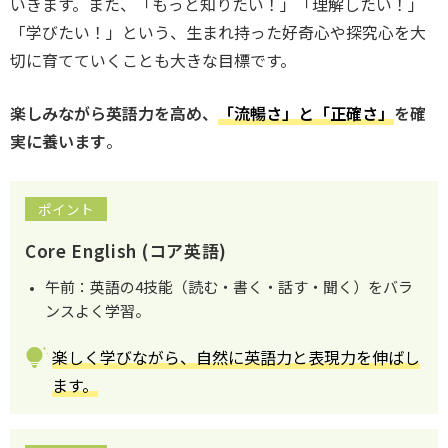
いきます。また、「もっと知りたい！」「理解したい！」
「学びたい！」という、生まれ持った好奇心や探究心を大
切に育てていくことも大きな目標です。
楽しみながら英語力を高め、
「流暢さ」と「正確さ」
を確
実に養います
。
ポイント
Core English
(コア英語)
午前：英語の4技能（読む・書く・話す・聞く）をバラ
ンスよく学習。
楽しく学びながら、自然に英語力と表現力を伸ばし
ます。