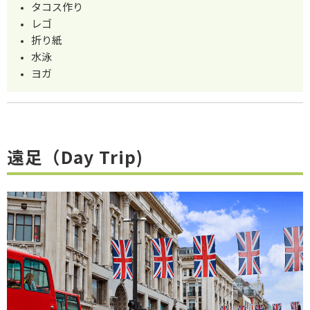
タコス作り
レゴ
折り紙
水泳
ヨガ
遠足（Day Trip)