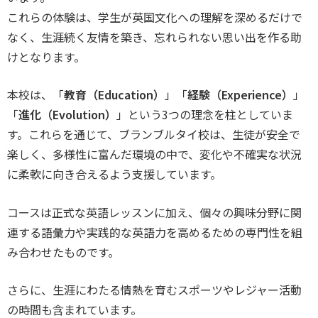
これらの体験は、学生が英国文化への理解を深めるだけで
なく、生涯続く友情を築き、忘れられない思い出を作る助
けとなります。
本校は、「
教育（Education）
」「
経験（Experience）
」
「
進化（Evolution）
」という3つの理念を柱としていま
す。これらを通じて、ブランブルタイ校は、生徒が安全で
楽しく、多様性に富んだ環境の中で、変化や不確実な状況
に柔軟に向き合えるよう支援しています。
コースは正式な英語レッスンに加え、個々の興味分野に関
連する語彙力や実践的な英語力を高めるための専門性を組
み合わせたものです。
さらに、生涯にわたる情熱を育むスポーツやレジャー活動
の時間も含まれています。