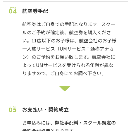
STEP
04
航空券手配
航空券はご自身での手配となります。スクー
ルのご予約が確定後、航空券を購入くださ
い。11歳以下のお子様は、航空会社のお子様
一人旅サービス（UMサービス：通称アナカ
ン）のご予約をお願い致します。航空会社に
よってUMサービスを受けられる年齢が異な
りますので、ご自身にてお調べ下さい。
STEP
05
お支払い・契約成立
お申込みには、
弊社手配料・スクール規定の
予約金が必要
となります。