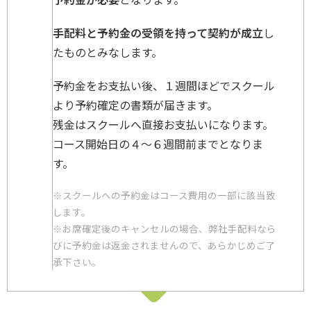
手配料と予約金の受領を持って契約が成立
し
たものとみなします。
予約金をお支払い後、１週間ほどでスクール
より予約確定の書類が届きます。
残金はスクールへ直接お支払いになります。
コース開始日の４～６週間前までとなりま
す。
※スクールへの予約金はコース費用の一部に該当致
します。
※お席確定後のキャンセルの場合、弊社手配料なら
びに予約金は返金されませんので、あらかじめご了
承下さい。