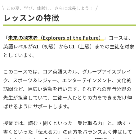
この夏、学び、体験し、さらに成長しよう！
レッスンの特徴
「
未来の探求者
（Explorers of the Future）
」コースは、
英語レベルが
A1
（初級）から
C1
（上級）までの生徒を対象
としています。
このコースでは、コア英語スキル、グループアイスブレイ
ク、スポーツ＆レジャー、エンターテインメント、文化的
訪問など、幅広い活動を行います。それぞれの専門分野の
先生が担当していて、生徒一人ひとりの力をできるだけ伸
ばせるようにサポートします。
授業では、読む・聞くといった「受け取る力」と、話す・
書くといった「伝える力」の両方をバランスよく伸ばして