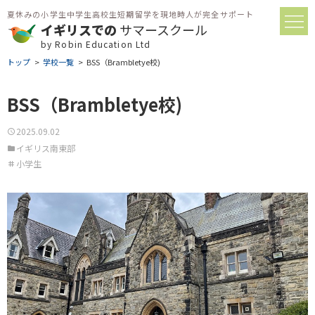
夏休みの小学生中学生高校生短期留学を現地時人が完全サポート
イギリスでの
サマースクール
by Robin Education Ltd
トップ
学校一覧
BSS（Brambletye校)
BSS（Brambletye校)
2025.09.02
イギリス南東部
小学生