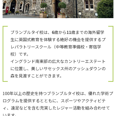
ブランブルタイ校は、
6
歳から
11
歳までの海外留学
生に英国式教育を体験する絶好の機会を提供するプ
レパラトリースクール（中等教育準備校・寄宿学
校）です。
イングランド南東部の広大なカントリーエステート
に位置し、美しいサセックス州のアッシュダウンの
森を見渡すことができます。
100年以上の歴史を持つブランブルタイ校は、優れた学術プ
ログラムを提供するとともに、スポーツやアクティビテ
ィ、遠足などを含む充実したレジャー活動を組み合わせて
います。