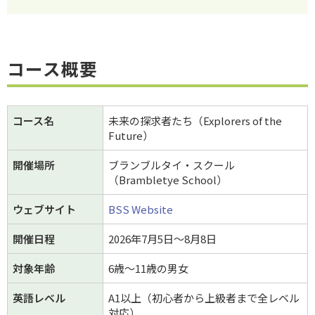
コース概要
コース名
未来の探求者たち（Explorers of the
Future）
開催場所
ブランブルタイ・スクール
（Brambletye School）
ウェブサイト
BSS Website
開催日程
2026年7月5日～8月8日
対象年齢
6歳～11歳の男女
英語レベル
A1以上（初心者から上級者まで全レベル
対応）