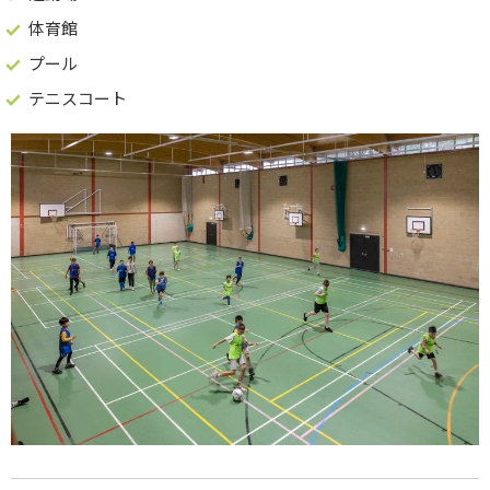
体育館
プール
テニスコート