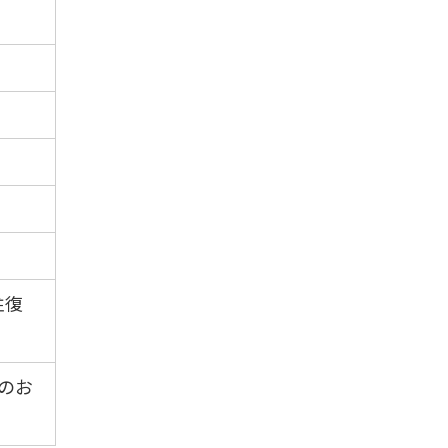
往復
のお