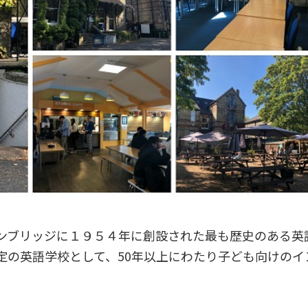
ンブリッジに１９５４年に創設された最も歴史のある英
定の英語学校として、50年以上にわたり子ども向けのイ