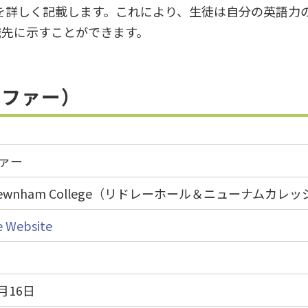
ルを詳しく記載します。これにより、生徒は自分の英語力
職先に示すことができます。
トファー）
ァー
 and Newnham College（リドレーホール＆ニューナムカレ
e Website
月16日