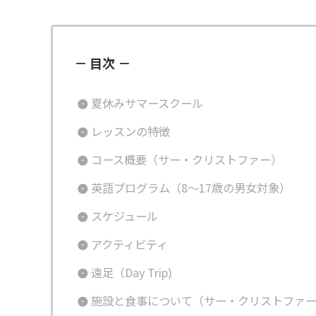
－ 目次 －
夏休みサマースクール
レッスンの特徴
コース概要（サー・クリストファー）
英語プログラム（8～17歳の男女対象）
スケジュール
アクティビティ
遠足（Day Trip)
施設と食事について（サー・クリストファ