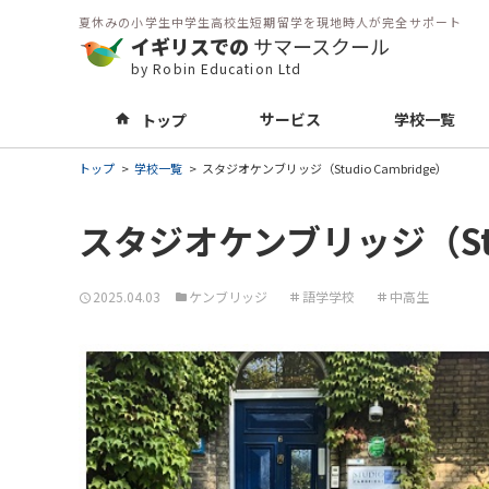
夏休みの小学生中学生高校生短期留学を現地時人が完全サポート
イギリスでの
サマースクール
by Robin Education Ltd
サービス
学校一覧
トップ
トップ
学校一覧
スタジオケンブリッジ（Studio Cambridge）
スタジオケンブリッジ（Stud
2025.04.03
ケンブリッジ
語学学校
中高生