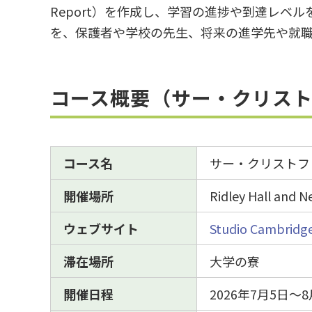
Report）を作成し、学習の進捗や到達レベ
を、保護者や学校の先生、将来の進学先や就
コース概要（サー・クリス
コース名
サー・クリストフ
開催場所
Ridley Hall
ウェブサイト
Studio Cambridg
滞在場所
大学の寮
開催日程
2026年7月5日～8