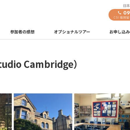
日本
09
CSI 福岡
参加者の感想
オプショナルツアー
お申し込み
io Cambridge）