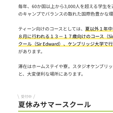
毎年、60か国以上から3,000人を超える学
のキャンプでバランスの取れた国際色豊かな環
ティーン向けのコースとしては、
夏以外１年中
８月に行われる１３－１７歳向けのコース（Sir M
クール（Sir Edward）、ケンブリッジ大学で行
があります。
滞在はホームステイや寮。スタジオケンブリッ
と、大変便利な場所にあります。
受付中
夏休みサマースクール