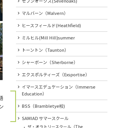
セブンオークス(Sevenoaks)
マルバーン（Malvern）
ヒースフィールド(Heathfield)
ミルヒル(Mill Hill)summer
トーントン（Taunton）
シャーボーン（Sherborne）
エクスポルティーズ（Exsportise）
イマースエデュケーション（Immerse
Education）
語
ン
BSS（Brambletye校)
SAMIAD サマースクール
ザ・オラトリースクール（The