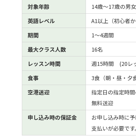
対象年齢
14歳～17歳の男
英語レベル
A1以上（初心者
期間
1～4週間
最大クラス人数
16名
レッスン時間
週15時間 (20レ
食事
3食（朝・昼・夕
空港送迎
指定日の指定時間
無料送迎
申し込み時の保証金
お申し込み時に予
支払いが必要です