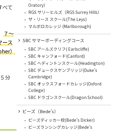
Oratory）
すべて
RGS サリーヒルズ（RGS Surrey Hills）
ザ・リース スクール(The Leys)
マルボロカレッジ (Marlborough)
、
７～
SBC サマーボーディングコース
サマース
SBC アールズクリフ( Earlscliffe)
her）
SBC キャンフォード(Canford)
SBC ヘディントンスクール(Headington)
SBC デュークスケンブリッジ(Duke’s
５分
Cambridge)
SBC オックスフォードカレッジ(Oxford
College)
SBC ドラゴンスクール(Dragon School)
ビーズ（Bede’s）
ビーズディッカー校(Bede’s Dicker)
ビーズランシングカレッジ(Bede’s