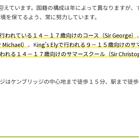
生を迎えています。国籍の構成は年によって異なりますが、
境を保てるよう、常に努力しています。
行われている
１４－１７歳向けのコース（Sir George）
ichael）
、K
ing’s Elyで行われる９－１５歳向けの
われる１４－１７歳向けのサマースクール（Sir Christop
ジはケンブリッジの中心地まで徒歩１５分、駅まで徒歩