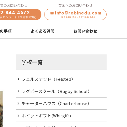
でのお問い合わせ
英国へのお問い合わせ
2-844-4572
info@robinedu.com
留学センター(日本総代理店)
Robin Education Ltd
の手順
よくある質問
お問い合わせ
学校一覧
フェルステッド（Felsted）
ラグビースクール（Rugby School）
チャーターハウス（Charterhouse）
ホイットギフト(Whitgift)