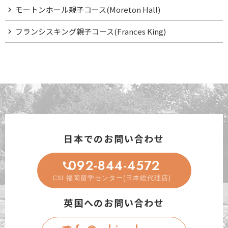
モートンホール親子コース(Moreton Hall)
フランシスキング親子コース(Frances King)
日本でのお問い合わせ
092-844-4572
CSI 福岡留学センター(日本総代理店)
英国へのお問い合わせ