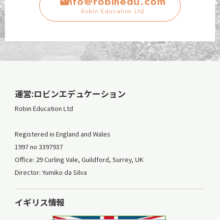
info@robinedu.com
Robin Education Ltd
運営:ロビンエデュケーション
Robin Education Ltd
Registered in England and Wales
1997 no 3397937
Office: 29 Curling Vale, Guildford, Surrey, UK
Director: Yumiko da Silva
イギリス情報