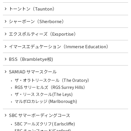
トーントン（Taunton）
シャーボーン（Sherborne）
エクスポルティーズ（Exsportise）
イマースエデュケーション（Immerse Education）
BSS（Brambletye校)
SAMIAD サマースクール
ザ・オラトリースクール（The Oratory）
RGS サリーヒルズ（RGS Surrey Hills）
ザ・リース スクール(The Leys)
マルボロカレッジ (Marlborough)
SBC サマーボーディングコース
SBC アールズクリフ( Earlscliffe)
SBC キャンフォード(Canford)